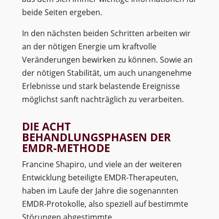
beide Seiten ergeben.
In den nächsten beiden Schritten arbeiten wir
an der nötigen Energie um kraftvolle
Veränderungen bewirken zu können. Sowie an
der nötigen Stabilität, um auch unangenehme
Erlebnisse und stark belastende Ereignisse
möglichst sanft nachträglich zu verarbeiten.
DIE ACHT
BEHANDLUNGSPHASEN DER
EMDR-METHODE
Francine Shapiro, und viele an der weiteren
Entwicklung beteiligte EMDR-Therapeuten,
haben im Laufe der Jahre die sogenannten
EMDR-Protokolle, also speziell auf bestimmte
Störungen abgestimmte