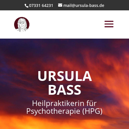
07331 64231
mail@ursula-bass.de
URSULA
BASS
Heilpraktikerin für
Psychotherapie (HPG)