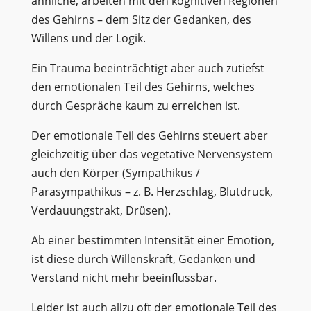
ähnliche, arbeiten mit den kognitiven Regionen
des Gehirns – dem Sitz der Gedanken, des
Willens und der Logik.
Ein Trauma beeinträchtigt aber auch zutiefst
den emotionalen Teil des Gehirns, welches
durch Gespräche kaum zu erreichen ist.
Der emotionale Teil des Gehirns steuert aber
gleichzeitig über das vegetative Nervensystem
auch den Körper (Sympathikus /
Parasympathikus – z. B. Herzschlag, Blutdruck,
Verdauungstrakt, Drüsen).
Ab einer bestimmten Intensität einer Emotion,
ist diese durch Willenskraft, Gedanken und
Verstand nicht mehr beeinflussbar.
Leider ist auch allzu oft der emotionale Teil des