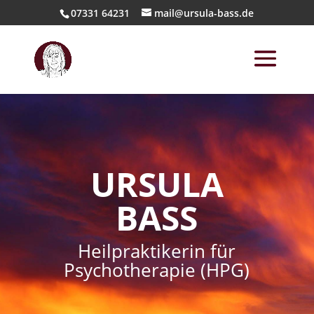
07331 64231
mail@ursula-bass.de
URSULA
BASS
Heilpraktikerin für
Psychotherapie (HPG)