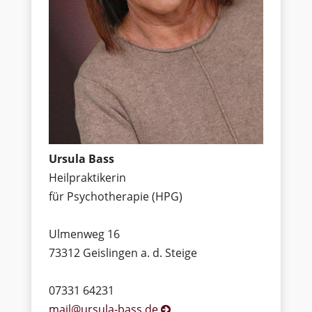
Ursula Bass
Heilpraktikerin
für Psychotherapie (HPG)
Ulmenweg 16
73312 Geislingen a. d. Steige
07331 64231
mail@ursula-bass.de